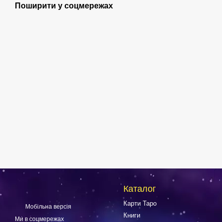
Поширити у соцмережах
Каталог
Карти Таро
Мобільна версія
Книги
Ми в соцмережах