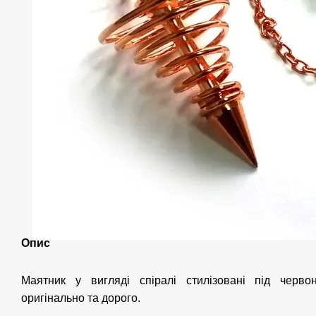
Опис
Маятник у вигляді спіралі стилізовані під черв
оригінально та дорого.