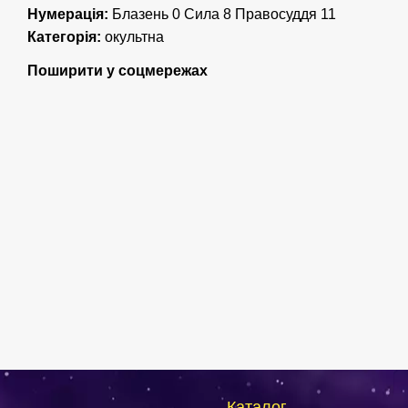
Нумерація:
Блазень 0 Сила 8 Правосуддя 11
Категорія:
окультна
Поширити у соцмережах
Каталог