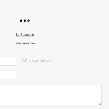
Lo Scarabeo
Декілька мов
Увійти за допомогою