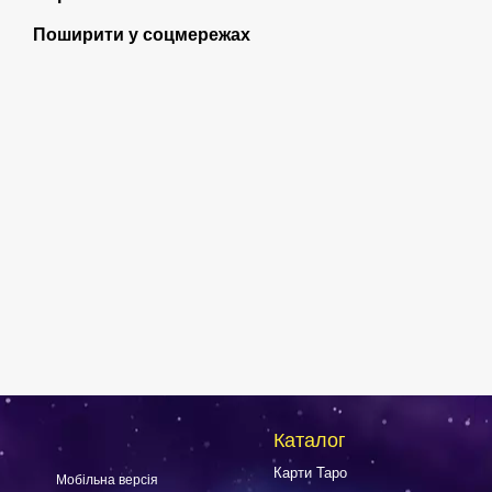
Поширити у соцмережах
Каталог
Карти Таро
Мобільна версія