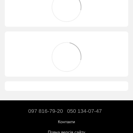
097 816-79-20
050 134-07-47
Контакти
Повна версія сайту