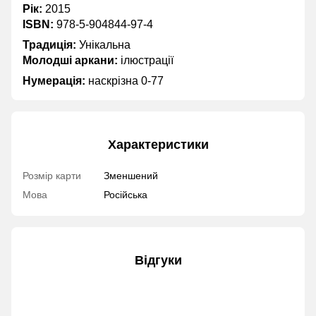
Рік:
2015
ISBN:
978-5-904844-97-4
Традиція:
Унікальна
Молодші аркани:
ілюстрації
Нумерація:
наскрізна 0-77
Характеристики
Розмір карти
Зменшений
Мова
Російська
Відгуки