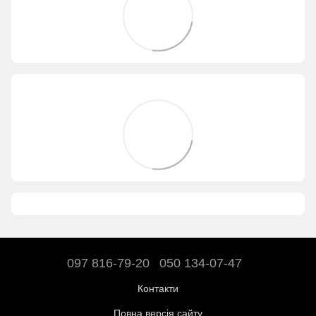
097 816-79-20
050 134-07-47
Контакти
Повна версія сайту