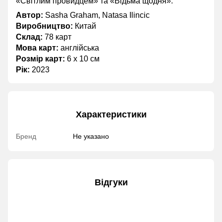
«Світлим провидцем» та «Відьма щодня».
Автор:
Sasha Graham, Natasa Ilincic
Виробництво:
Китай
Склад:
78 карт
Мова карт:
англійська
Розмір карт:
6 х 10 см
Рік:
2023
Характеристики
Бренд
Не указано
Відгуки