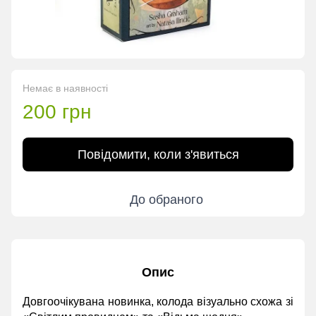
Немає в наявності
200 грн
Повідомити, коли з'явиться
До обраного
Опис
Довгоочікувана новинка, колода візуально схожа зі