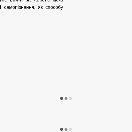
 і самопізнання, як способу