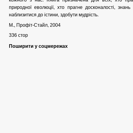
природної еволюції, хто прагне досконалості, знань
наблизитися до істини, здобути мудрість.
М., Профіт-Стайл, 2004
336 стор
Поширити у соцмережах