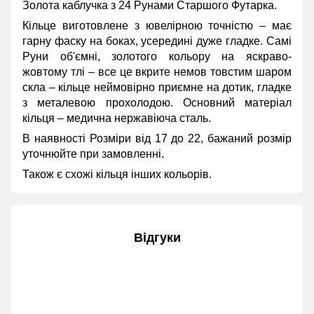
Золота каблучка з 24 Рунами Старшого Футарка.
Кільце виготовлене з ювелірною точністю – має
гарну фаску на боках, усередині дуже гладке. Самі
Руни об'ємні, золотого кольору на яскраво-
жовтому тлі – все це вкрите немов товстим шаром
скла – кільце неймовірно приємне на дотик, гладке
з металевою прохолодою. Основний матеріал
кільця – медична нержавіюча сталь.
В наявності Розміри від 17 до 22, бажаний розмір
уточнюйте при замовленні.
Також є схожі кільця інших кольорів.
Відгуки