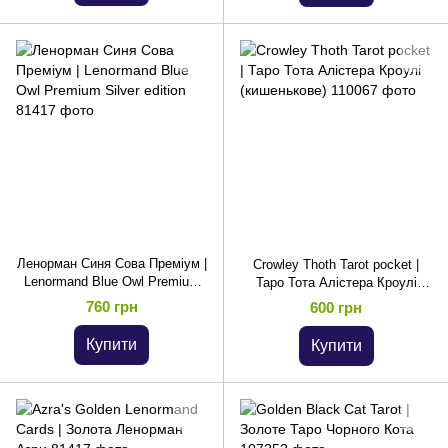
Ленорман Синя Сова Преміум |
Crowley Thoth Tarot pocket |
Lenormand Blue Owl Premium
Таро Тота Алістера Кроулі
Silver edition
(кишенькове)
760 грн
600 грн
Купити
Купити