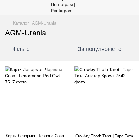
Каталог
AGM-Urania
AGM-Urania
Фільтр
За популярністю
Карти Ленорман Червона Сова
Crowley Thoth Tarot | Таро Тота