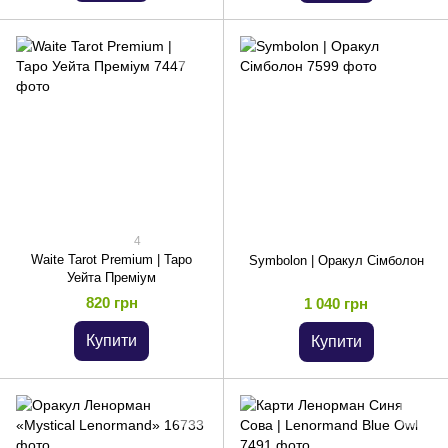
4
Waite Tarot Premium | Таро
Symbolon | Оракул Сімболон
Уейта Преміум
820 грн
1 040 грн
Купити
Купити