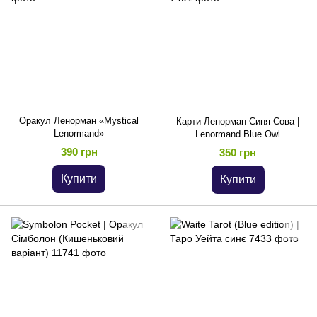
Оракул Ленорман «Mystical
Карти Ленорман Синя Сова |
Lenormand»
Lenormand Blue Owl
390 грн
350 грн
Купити
Купити