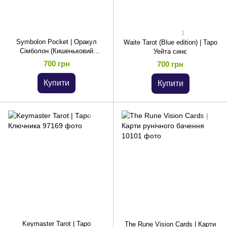
1
Symbolon Pocket | Оракул
Waite Tarot (Blue edition) | Таро
Сімболон (Кишеньковий
Уейта синє
варіант)
700 грн
700 грн
Купити
Купити
Keymaster Tarot | Таро
The Rune Vision Cards | Карти