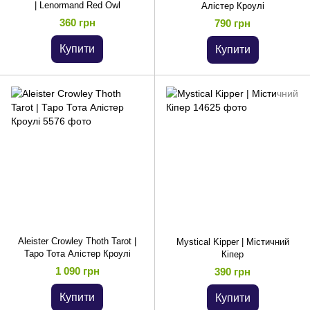
| Lenormand Red Owl
Алістер Кроулі
360 грн
790 грн
Купити
Купити
Aleister Crowley Thoth Tarot |
Mystical Kipper | Містичний
Таро Тота Алістер Кроулі
Кіпер
1 090 грн
390 грн
Купити
Купити