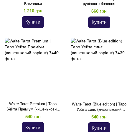
Ключника
рунічного бачення
1 210 грн
660 грн
Купити
Купити
Waite Tarot Premium | Таро
Waite Tarot (Blue edition) | Таро
Уейта Преміум (кишеньковий
Уейта синє (кишеньковий
варіант)
варіант)
540 грн
540 грн
Купити
Купити