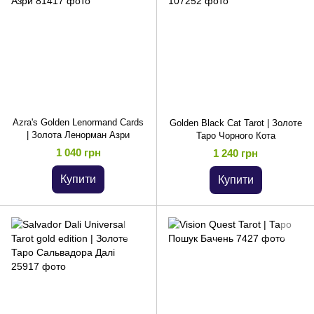
Azra's Golden Lenormand Cards
Golden Black Cat Tarot | Золоте
| Золота Ленорман Азри
Таро Чорного Кота
1 040 грн
1 240 грн
Купити
Купити