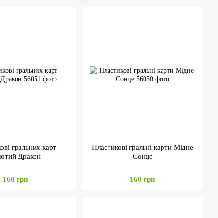
ові гральних карт
Пластикові гральні карти Мідне
лотий Дракон
Сонце
160 грн
160 грн