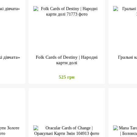
і дівчата»
Folk Cards of Destiny | Народні
Гральні к
карти долі
525 грн