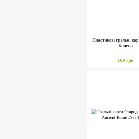
Пластикові гральні ка
Колесо
160 грн