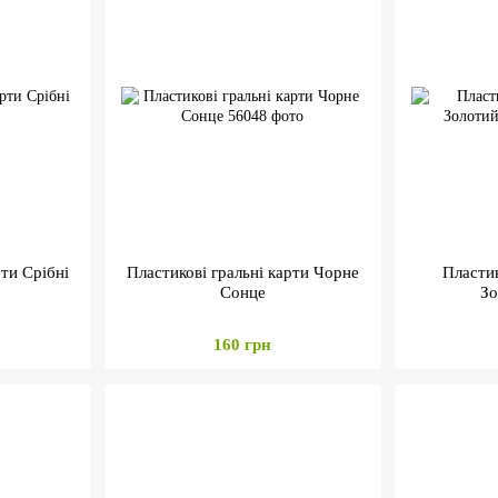
рти Срібні
Пластикові гральні карти Чорне
Пластик
Сонце
Зо
160 грн