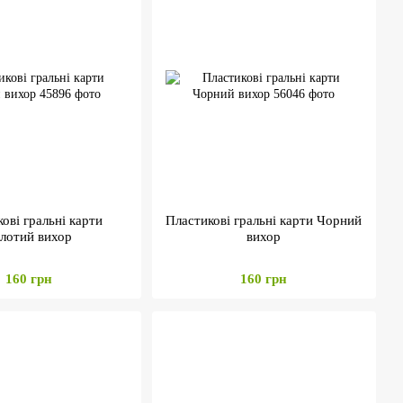
ові гральні карти
Пластикові гральні карти Чорний
лотий вихор
вихор
160 грн
160 грн