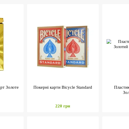
арт Золоте
Покерні карти Bicycle Standard
Пластик
Зо
220 грн