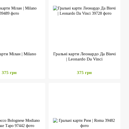
арти Мілан | Milano
Гральні карти Леонардо Да Вінчі
| Leonardo Da Vinci
375 грн
375 грн