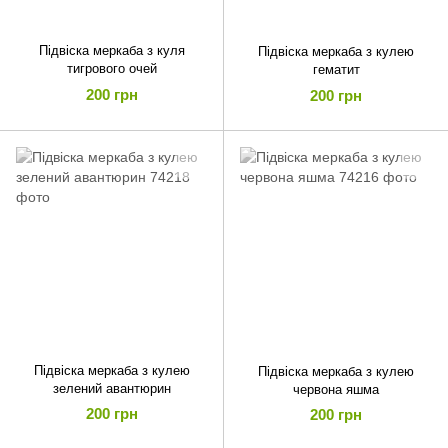
Підвіска меркаба з куля
Підвіска меркаба з кулею
тигрового очей
гематит
200 грн
200 грн
Підвіска меркаба з кулею
Підвіска меркаба з кулею
зелений авантюрин
червона яшма
200 грн
200 грн