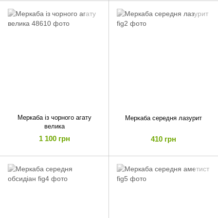
Меркаба із чорного агату
Меркаба середня лазурит
велика
1 100 грн
410 грн