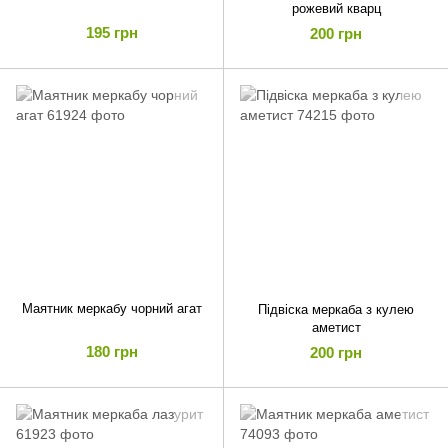
рожевий кварц
195 грн
200 грн
Маятник меркабу чорний агат
Підвіска меркаба з кулею
аметист
180 грн
200 грн