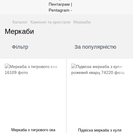
Каталог
Каміння та кристали
Меркаби
Меркаби
Фільтр
За популярністю
Меркаба з тигрового ока
Підвіска меркаба з куля