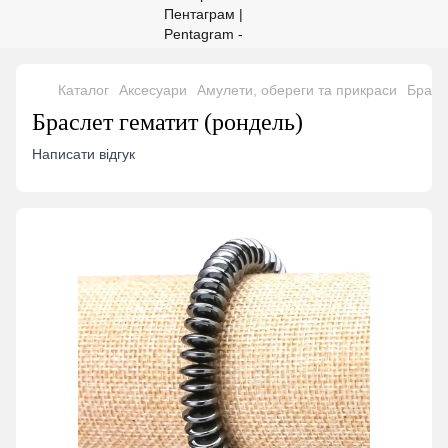
Каталог
Аксесуари
Амулети, обереги та прикраси
Брасл
Браслет гематит (рондель)
Написати відгук