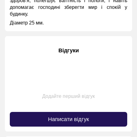
здоров'я, полегшує вагітність і пологи, і навіть
допомагає господині зберегти мир і спокій у
будинку.
Діаметр 25 мм.
Відгуки
Додайте перший відгук
Написати відгук