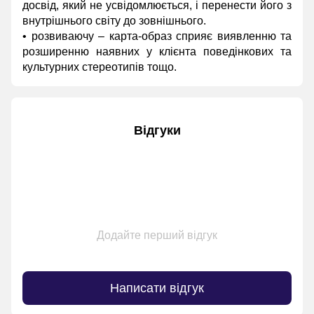
досвід, який не усвідомлюється, і перенести його з
внутрішнього світу до зовнішнього.
• розвиваючу – карта-образ сприяє виявленню та
розширенню наявних у клієнта поведінкових та
культурних стереотипів тощо.
Відгуки
Додайте перший відгук
Написати відгук