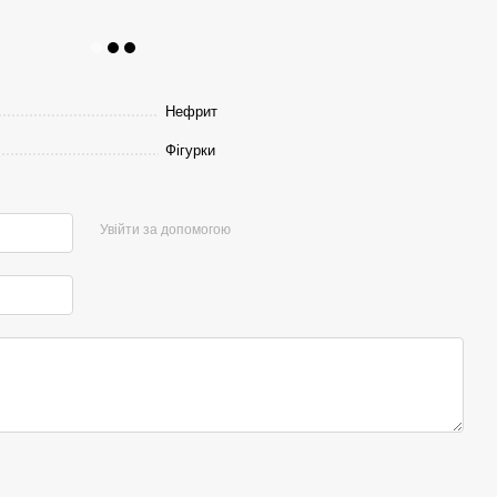
Нефрит
Фігурки
Увійти за допомогою