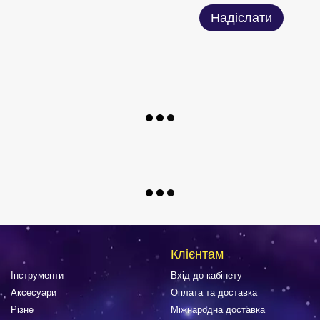
Надіслати
Клієнтам
Інструменти
Вхід до кабінету
Аксесуари
Оплата та доставка
Різне
Міжнародна доставка