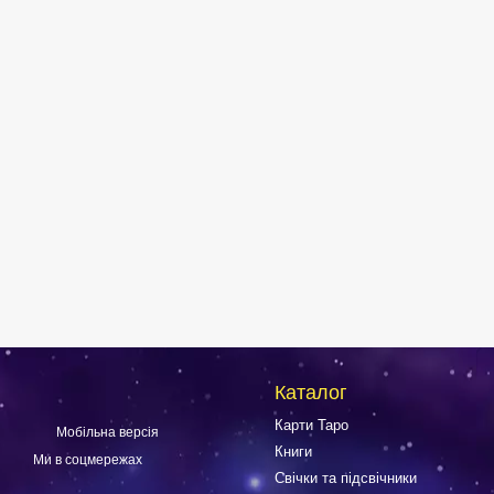
Каталог
Карти Таро
Мобільна версія
Книги
Ми в соцмережах
Свічки та підсвічники