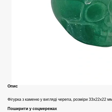
Опис
Фігурка з каменю у вигляді черепа, розміри 33х22х22 мм
Поширити у соцмережах