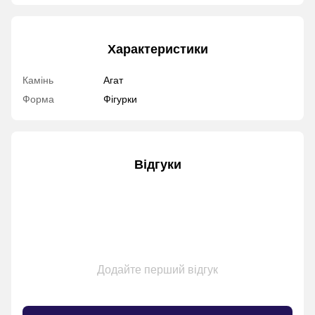
Характеристики
Камінь
Агат
Форма
Фігурки
Відгуки
Додайте перший відгук