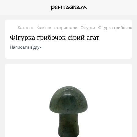
Каталог
Каміння та кристали
Фігурки
Фігурка грибочок сі
Фігурка грибочок сірий агат
Написати відгук