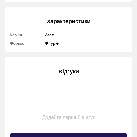
Характеристики
Камінь
Агат
Форма
Фігурки
Відгуки
Додайте перший відгук