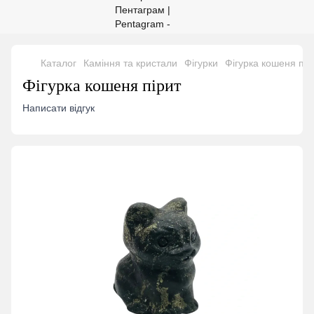
Каталог
Каміння та кристали
Фігурки
Фігурка кошеня пір
Фігурка кошеня пірит
Написати відгук