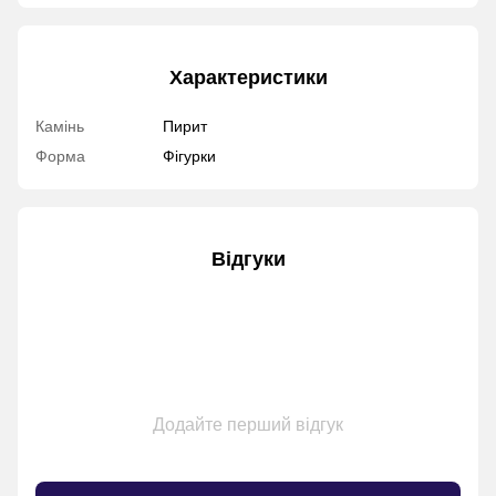
Характеристики
Камінь
Пирит
Форма
Фігурки
Відгуки
Додайте перший відгук