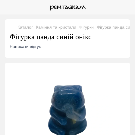
Каталог
Каміння та кристали
Фігурки
Фігурка панда синій
Фігурка панда синій онікс
Написати відгук