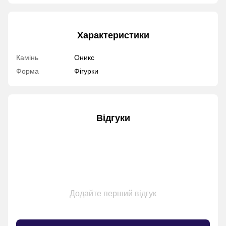
Характеристики
Камінь
Оникс
Форма
Фігурки
Відгуки
Додайте перший відгук