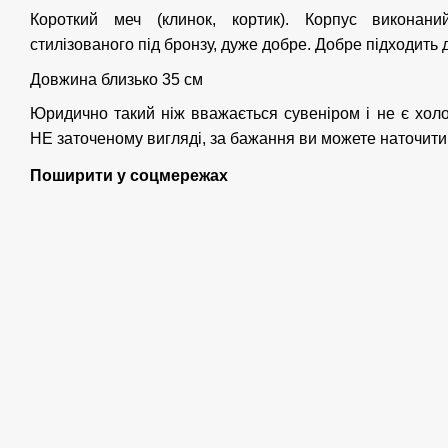
Короткий меч (клинок, кортик). Корпус виконани
стилізованого під бронзу, дуже добре. Добре підходить д
Довжина близько 35 см
Юридично такий ніж вважається сувеніром і не є хол
НЕ заточеному вигляді, за бажання ви можете наточити
Поширити у соцмережах