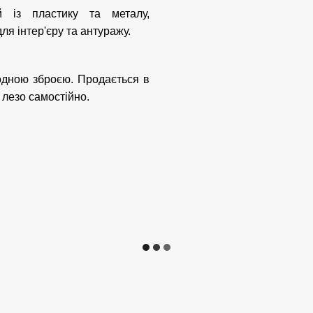
й із пластику та металу,
ля інтер'єру та антуражу.
одною зброєю. Продається в
 лезо самостійно.