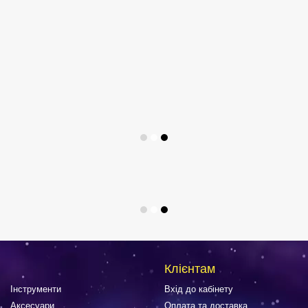
Клієнтам
Інструменти
Вхід до кабінету
Аксесуари
Оплата та доставка