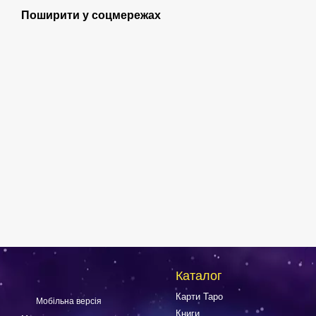
Поширити у соцмережах
Каталог
Карти Таро
Мобільна версія
Книги