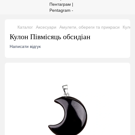
Каталог
Аксесуари
Амулети, обереги та прикраси
Кулон
Кулон Півмісяць обсидіан
Написати відгук