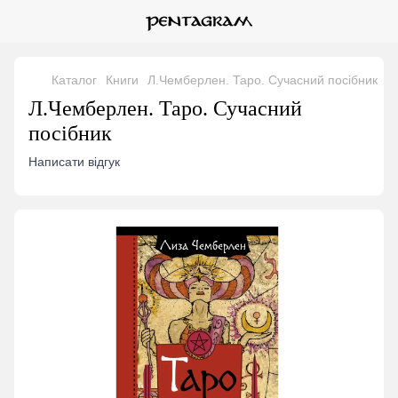
Каталог
Книги
Л.Чемберлен. Таро. Сучасний посібник
Л.Чемберлен. Таро. Сучасний
посібник
Написати відгук