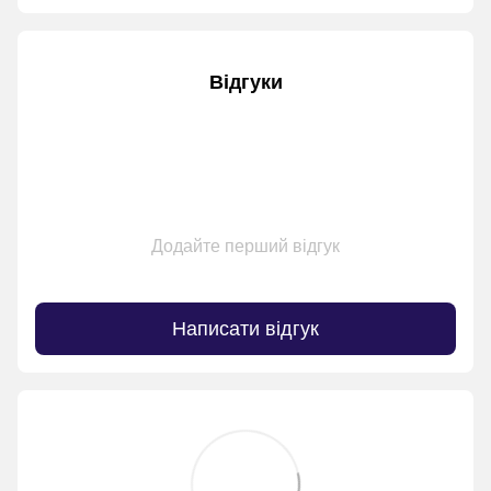
Відгуки
Додайте перший відгук
Написати відгук