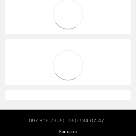
097 816-79-20
050 134-07-47
Контакти