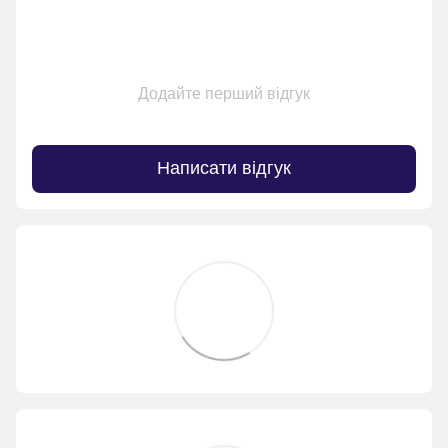
Додайте перший відгук
Написати відгук