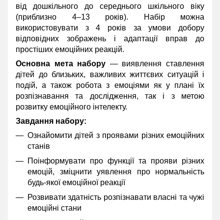
від дошкільного до середнього шкільного віку
(приблизно 4–13 років). Набір можна
використовувати з 4 років за умови добору
відповідних зображень і адаптації вправ до
простіших емоційних реакцій.
Основна мета набору
— виявлення ставлення
дітей до близьких, важливих життєвих ситуацій і
подій, а також робота з емоціями як у плані їх
розпізнавання та дослідження, так і з метою
розвитку емоційного інтелекту.
Завдання набору:
Ознайомити дітей з проявами різних емоційних
станів
Поінформувати про функції та прояви різних
емоцій, зміцнити уявлення про нормальність
будь-якої емоційної реакції
Розвивати здатність розпізнавати власні та чужі
емоційні стани