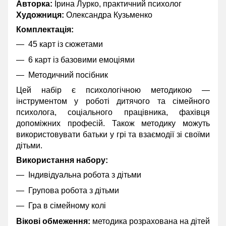
Авторка:
Ірина Лурко, практичний психолог
Художниця:
Олександра Кузьменко
Комплектація:
45 карт із сюжетами
6 карт із базовими емоціями
Методичний посібник
Цей набір є психологічною методикою —
інструментом у роботі дитячого та сімейного
психолога, соціального працівника, фахівця
допоміжних професій. Також методику можуть
використовувати батьки у грі та взаємодії зі своїми
дітьми.
Використання набору:
Індивідуальна робота з дітьми
Групова робота з дітьми
Гра в сімейному колі
Вікові обмеження:
методика розрахована на дітей