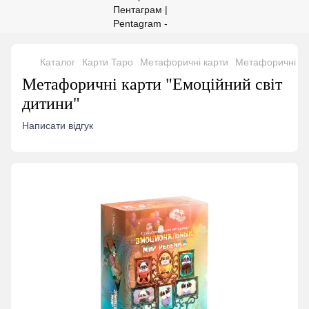
Каталог
Карти Таро
Метафоричні карти
Метафоричні кар
Метафоричні карти "Емоційний світ
дитини"
Написати відгук