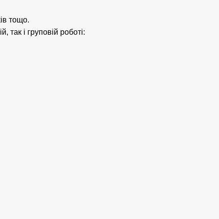
ів тощо.
, так і груповій роботі: