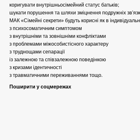
коригувати внутрішньосімейний статус батьків;
шукати порушення та шляхи зміцнення подружніх зв'язк
МАК «Сімейні секрети» будуть корисні як в індивідуальній
з психосоматичним симптомом
з внутрішніми та зовнішніми конфліктами
з проблемами міжособистісного характеру
з труднощами сепарації
із залежною та співзалежною поведінкою
з кризами ідентичності
з травматичними переживаннями тощо.
Поширити у соцмережах