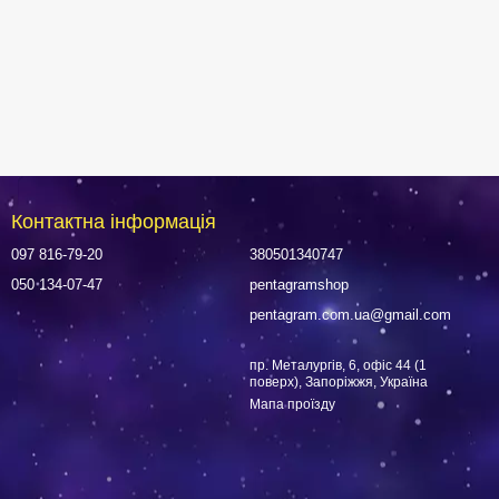
Контактна інформація
097 816-79-20
380501340747
050 134-07-47
pentagramshop
pentagram.com.ua@gmail.com
пр. Металургів, 6, офіс 44 (1
поверх), Запоріжжя, Україна
Мапа проїзду