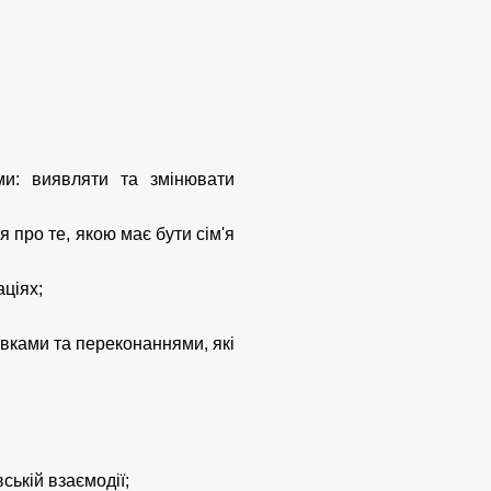
еми: виявляти та змінювати
 про те, якою має бути сім'я
аціях;
вками та переконаннями, які
ській взаємодії;