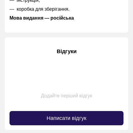
інструкція;
коробка для зберігання.
Мова видання — російська
Відгуки
Додайте перший відгук
Написати відгук