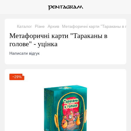
Каталог
Різне
Архив
Метафоричні карти "Тараканы в голо
Метафоричні карти "Тараканы в
голове" - уцінка
Написати відгук
−29%