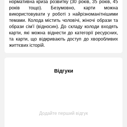
нормативна криза розвитку (30 років, 35 років, 45
років тощо). Безумовно, карти можна
використовувати у роботі з найрізноманітнішими
темами. Колода містить чоловічі, жіночі образи та
образи сім'ї (відносин). До складу колоди входять
карти, які можна віднести до категорії ресурсних,
та карти, що відкривають доступ до хворобливих
життєвих історій.
Відгуки
Додайте перший відгук