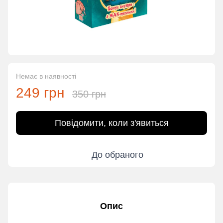
Немає в наявності
249 грн
350 грн
Повідомити, коли з'явиться
До обраного
Опис