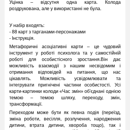
Уцінка – відсутня одна карта. Колода
роздрукована, але у використанні не була.
У набір входять:
- 88 карт з тарганами-персонажами
- Інструкція.
Метафоричні асоціативні карти – це чудовий
інструмент у роботі психолога та у самостійній
роботі для особистісного зростання.Він дає
можливість взаємодії з нашим несвідомим і
отримання відповідей на питання, що нас
цікавлять. Можливість усвідомлювати та
інтегрувати пригнічені частини особистості. Усі
карти-картинки колоди «Час змін» об'єднані однією
темою – темою шляху, переходу, змін,
трансформації.
Переходом може бути як певна подія (переїзд,
зміна роботи, весілля, розлучення, народження
дитини, втрата дитини, хвороба тощо), так і