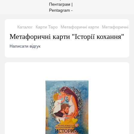
Каталог
Карти Таро
Метафоричні карти
Метафоричні кар
Метафоричні карти "Історії кохання"
Написати відгук