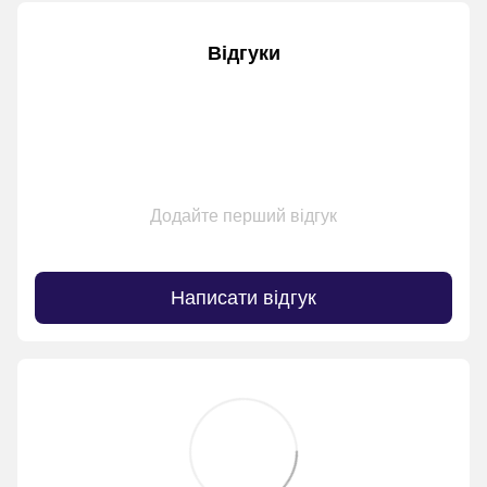
Відгуки
Додайте перший відгук
Написати відгук