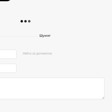
Шунгит
Увійти за допомогою