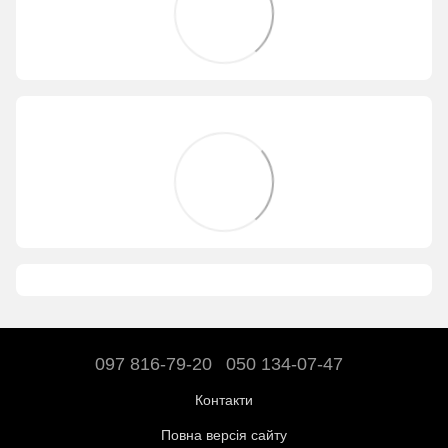
097 816-79-20
050 134-07-47
Контакти
Повна версія сайту