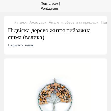
Каталог
Аксесуари
Амулети, обереги та прикраси
Підві
Підвіска дерево життя пейзажна
яшма (велика)
Написати відгук