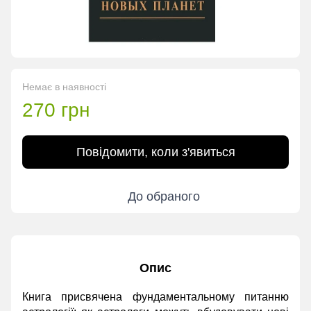
Немає в наявності
270 грн
Повідомити, коли з'явиться
До обраного
Опис
Книга присвячена фундаментальному питанню