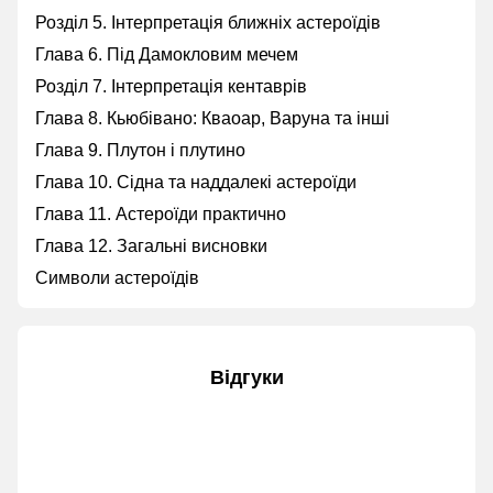
Розділ 5. Інтерпретація ближніх астероїдів
Глава 6. Під Дамокловим мечем
Розділ 7. Інтерпретація кентаврів
Глава 8. Кьюбівано: Кваоар, Варуна та інші
Глава 9. Плутон і плутино
Глава 10. Сідна та наддалекі астероїди
Глава 11. Астероїди практично
Глава 12. Загальні висновки
Символи астероїдів
Відгуки