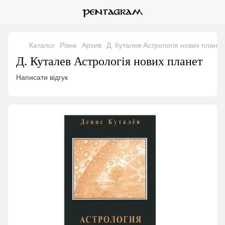
Каталог
Різне
Архив
Д. Куталев Астрологія нових планет
Д. Куталев Астрологія нових планет
Написати відгук