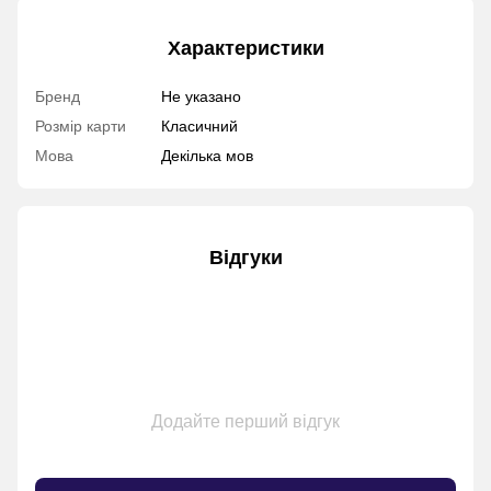
Характеристики
Бренд
Не указано
Розмір карти
Класичний
Мова
Декілька мов
Відгуки
Додайте перший відгук