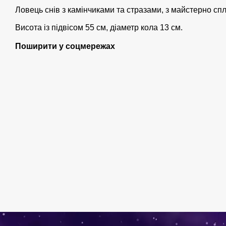
Ловець снів з камінчиками та стразами, з майстерно с
Висота із підвісом 55 см, діаметр кола 13 см.
Поширити у соцмережах