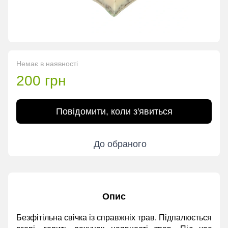
Немає в наявності
200 грн
Повідомити, коли з'явиться
До обраного
Опис
Безфітільна свічка із справжніх трав. Підпалюється