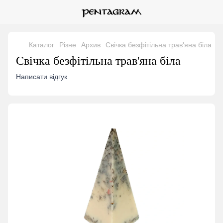
Каталог
Різне
Архив
Свічка безфітільна трав'яна біла
Свічка безфітільна трав'яна біла
Написати відгук