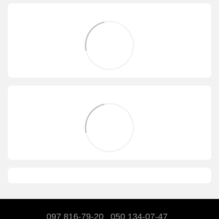
097 816-79-20
050 134-07-47