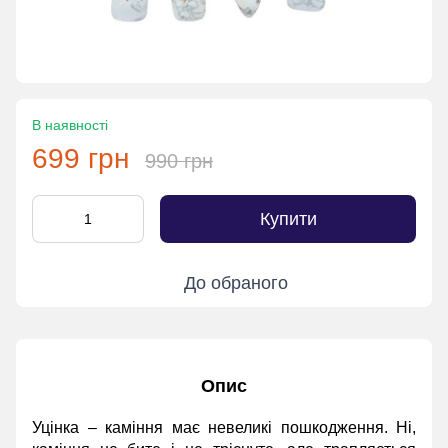
В наявності
699 грн
990 грн
Купити
До обраного
Опис
Уцінка – каміння має невеликі пошкодження. Ні,