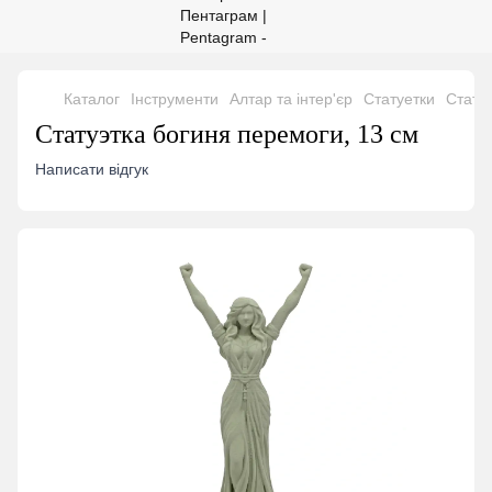
Каталог
Інструменти
Алтар та інтер'єр
Статуетки
Стату
Статуэтка богиня перемоги, 13 см
Написати відгук