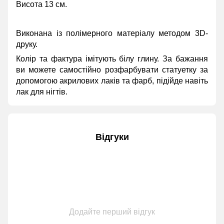
Висота 13 см.
Виконана із полімерного матеріалу методом 3D-
друку.
Колір та фактура імітують білу глину. За бажання
ви можете самостійно розфарбувати статуетку за
допомогою акрилових лаків та фарб, підійде навіть
лак для нігтів.
Відгуки
Додайте перший відгук