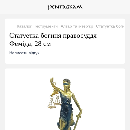
Каталог
Інструменти
Алтар та інтер'єр
Статуетка богиня
Статуетка богиня правосуддя
Феміда, 28 см
Написати відгук