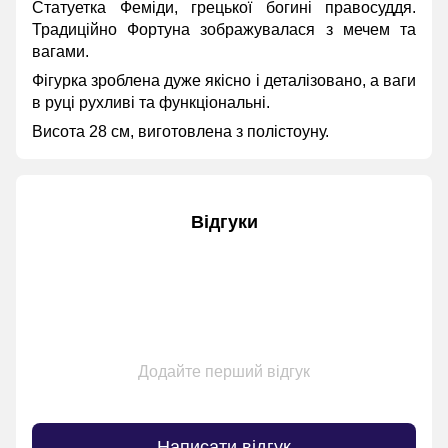
Статуетка Феміди, грецької богині правосуддя.
Традиційно Фортуна зображувалася з мечем та
вагами.
Фігурка зроблена дуже якісно і деталізовано, а ваги
в руці рухливі та функціональні.
Висота 28 см, виготовлена ​​з полістоуну.
Відгуки
Додайте перший відгук
Написати відгук