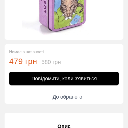
Немає в наявності
479 грн
580 грн
Повідомити, коли з'явиться
До обраного
Опис