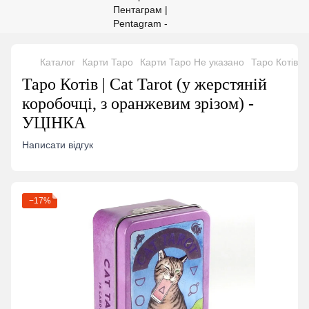
Каталог
Карти Таро
Карти Таро Не указано
Таро Котів |
Таро Котів | Cat Tarot (у жерстяній
коробочці, з оранжевим зрізом) -
УЦІНКА
Написати відгук
−17%