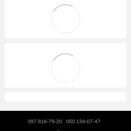
097 816-79-20
050 134-07-47