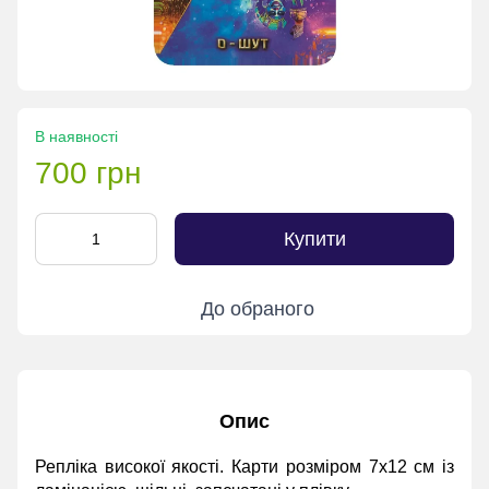
В наявності
700 грн
Купити
До обраного
Опис
Репліка високої якості. Карти розміром 7х12 см із