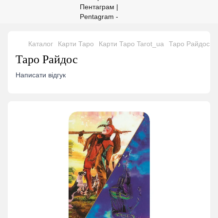
Каталог
Карти Таро
Карти Таро Tarot_ua
Таро Райдос
Таро Райдос
Написати відгук