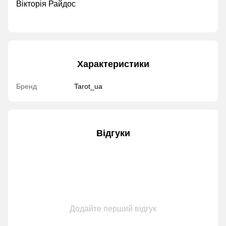
Вікторія Райдос
Характеристики
Бренд
Tarot_ua
Відгуки
Додайте перший відгук