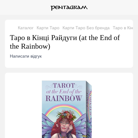
Каталог
Карти Таро
Карти Таро Без бренда
Таро в Кінці
Таро в Кінці Райдуги (at the End of
the Rainbow)
Написати відгук