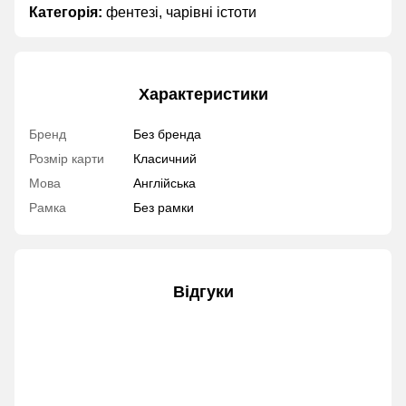
Категорія:
фентезі, чарівні істоти
Характеристики
Бренд
Без бренда
Розмір карти
Класичний
Мова
Англійська
Рамка
Без рамки
Відгуки