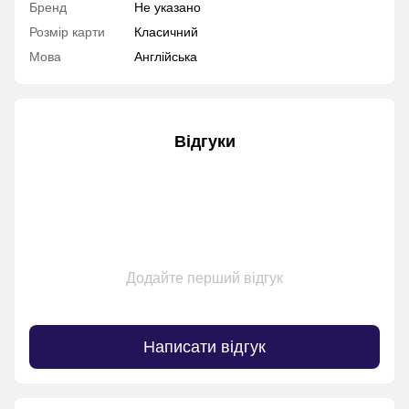
Бренд
Не указано
Розмір карти
Класичний
Мова
Англійська
Відгуки
Додайте перший відгук
Написати відгук