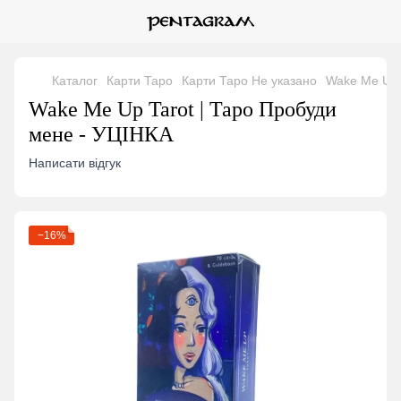
Каталог
Карти Таро
Карти Таро Не указано
Wake Me Up 
Wake Me Up Tarot | Таро Пробуди
мене - УЦІНКА
Написати відгук
−16%