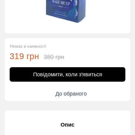
Немає в наявності
319 грн
380 грн
Повідомити, коли з'явиться
До обраного
Опис