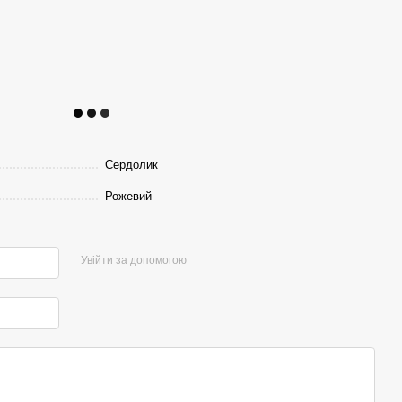
Сердолик
Рожевий
Увійти за допомогою