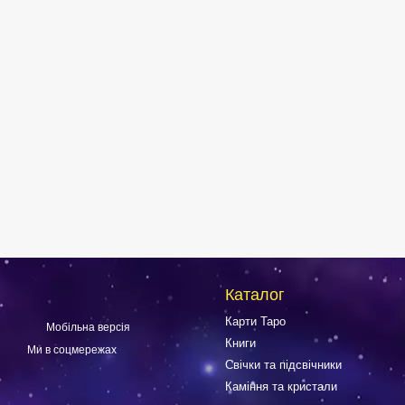
Каталог
Карти Таро
Мобільна версія
Книги
Ми в соцмережах
Свічки та підсвічники
Каміння та кристали