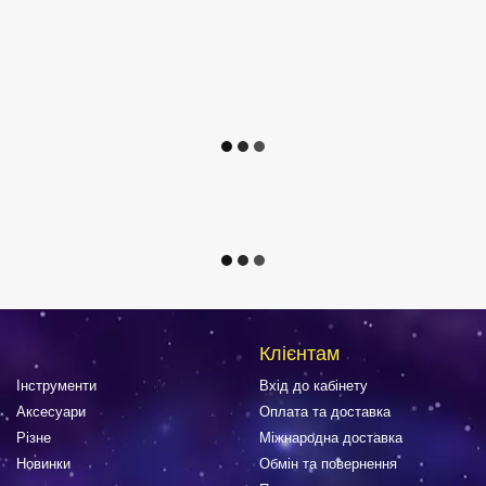
Клієнтам
Інструменти
Вхід до кабінету
Аксесуари
Оплата та доставка
Різне
Міжнародна доставка
Новинки
Обмін та повернення