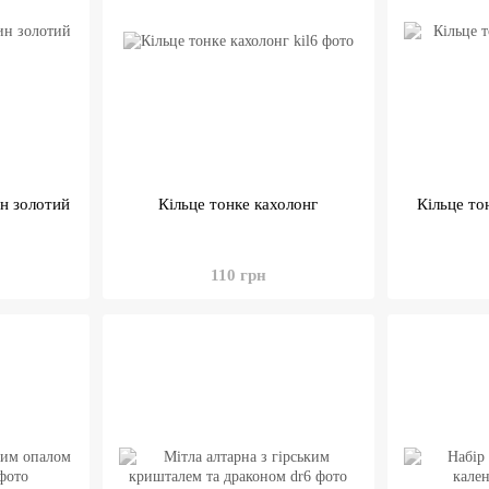
н золотий
Кільце тонке кахолонг
Кільце то
110 грн