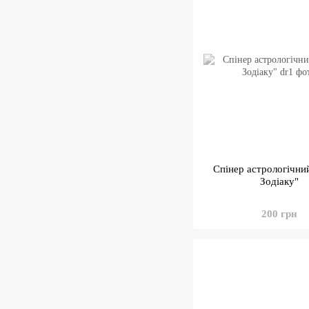
Спінер астрологічни
Зодіаку"
200 грн