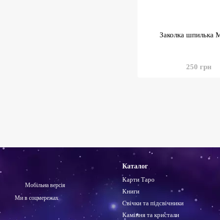
Заколка шпилька 
250 грн
Каталог
Карти Таро
Мобільна версія
Книги
Ми в соцмережах
Свічки та підсвічники
Каміння та кристали