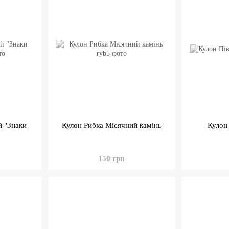
й "Знаки
Кулон Рибка Місячний камінь
Кулон
150 грн