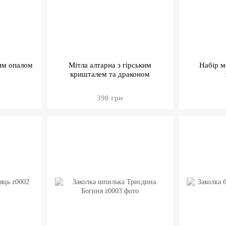
вим опалом
Мітла алтарна з гірським
Набір м
кришталем та драконом
390 грн