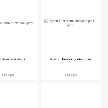
 Півмісяць пиріт
Кулон Півмісяць обсидіан
140 грн
140 грн