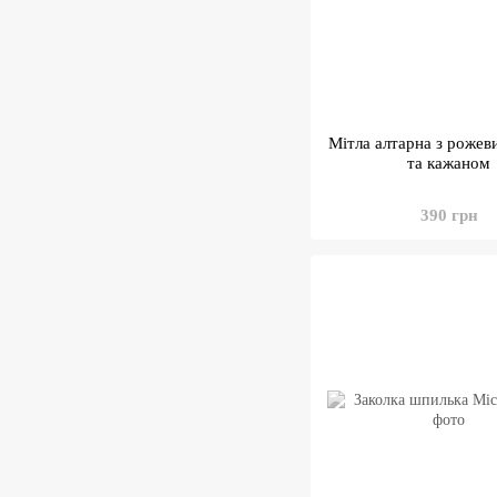
Мітла алтарна з роже
та кажаном
390 грн