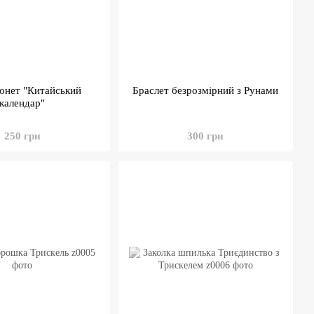
онет "Китайський
Браслет безрозмірний з Рунами
календар"
250 грн
300 грн