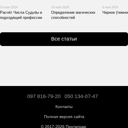
10 мая 2024
10 мая 2024
8 мая 2024
Расчёт Числа Судьбы и
Определение магических
Черное (темно
подходящей профессии
способностей
Все статьи
097 816-79-20
050 134-07-47
Контакты
Полная версия сайта
© 2017-2026 Пентаграм.