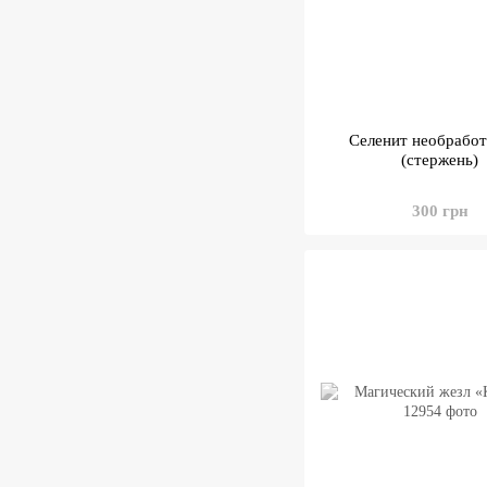
Селенит необрабо
(стержень)
300 грн