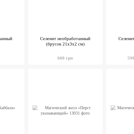
танный
Селенит необработанный
Селенит
(брусок 21х3х2 см)
600 грн
59