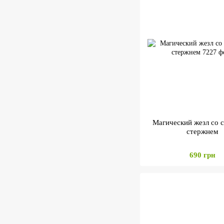
Магический жезл со 
стержнем
690 грн