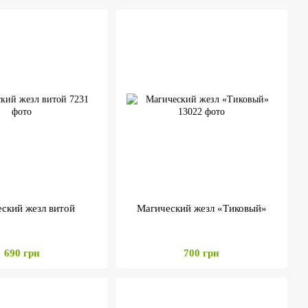
ский жезл витой
Магический жезл «Тиковый»
690 грн
700 грн