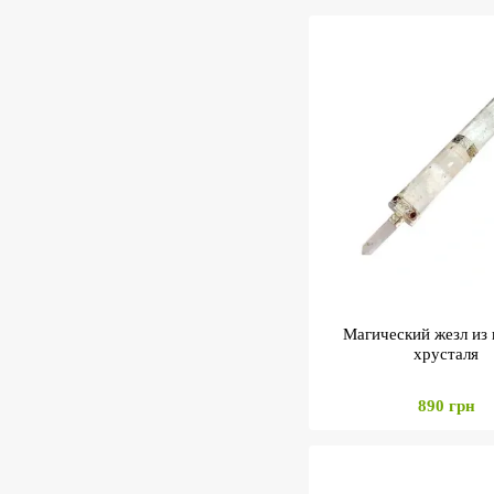
Магический жезл из 
хрусталя
890 грн