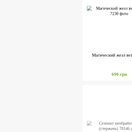
Магический жезл ве
690 грн