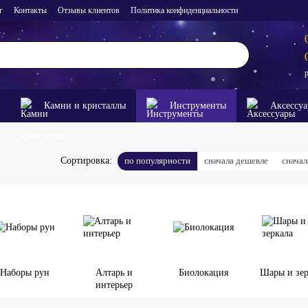
г
Контакты
Отзывы клиентов
Политика конфиденциальности
Камни и кристаллы
Инструменты
Аксессу
по популярности
сначала дешевле
снача
Сортировка:
Наборы рун
Алтарь и
Биолокация
Шары и зер
интерьер