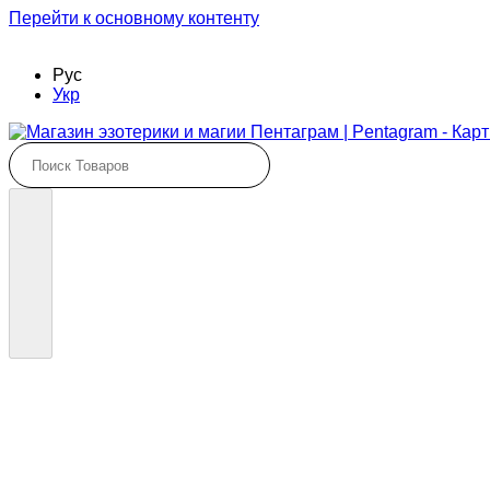
Перейти к основному контенту
Оплата и доставка
Международная доставка
Обмен и возв
Рус
Укр