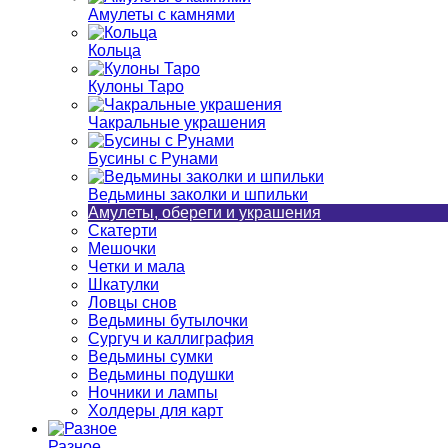
Амулеты с камнями
Кольца
Кулоны Таро
Чакральные украшения
Бусины с Рунами
Ведьмины заколки и шпильки
Амулеты, обереги и украшения
Скатерти
Мешочки
Четки и мала
Шкатулки
Ловцы снов
Ведьмины бутылочки
Сургуч и каллиграфия
Ведьмины сумки
Ведьмины подушки
Ночники и лампы
Холдеры для карт
Разное