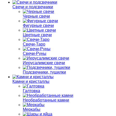
Свечи и подсвечники
Черные свечи
Фигурные свечи
Цветные свечи
Свечи-Таро
Свечи-Руны
Иерусалимские свечи
Подсвечники, тушилки
Камни и кристаллы
Галтовка
Необработанные камни
Меркабы