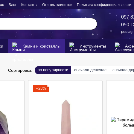
нас
Блог
Контакты
Отзывы клиентов
Политика конфиденциальности
097 8
050 1
pentag
ки
Камни и кристаллы
Инструменты
Акс
по популярности
сначала дешевле
сначала до
Сортировка:
−25%