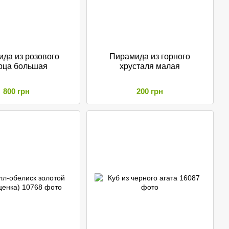
да из розового
Пирамида из горного
рца большая
хрусталя малая
800 грн
200 грн