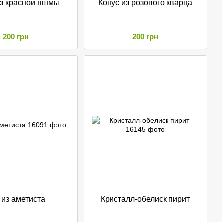
из красной яшмы
Конус из розового кварца
200 грн
200 грн
 из аметиста
Кристалл-обелиск пирит