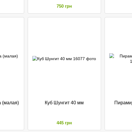
750 грн
 (малая)
Куб Шунгит 40 мм
Пирами
445 грн