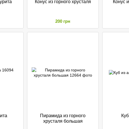
урита
Конус из горного хрусталя
Конус 
200 грн
лита
Пирамида из горного
Куб
хрусталя большая