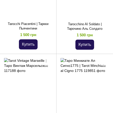
Tarocchi Piacentini | Таркки
Tarocchino Al Soldato |
Пьячентини
Тарочино Аль Солдато
1 500 грн
1 500 грн
Купить
Купить