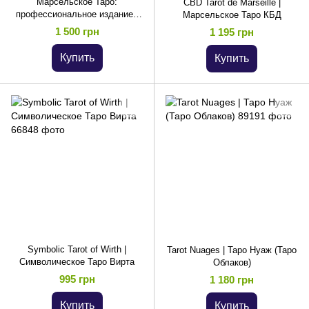
Марсельское Таро:
CBD Tarot de Marseille |
профессиональное издание |
Марсельское Таро КБД
Tarot of Marseille: Professional
1 500 грн
1 195 грн
Edition
Купить
Купить
Symbolic Tarot of Wirth |
Tarot Nuages | Таро Нуаж (Таро
Символическое Таро Вирта
Облаков)
995 грн
1 180 грн
Купить
Купить