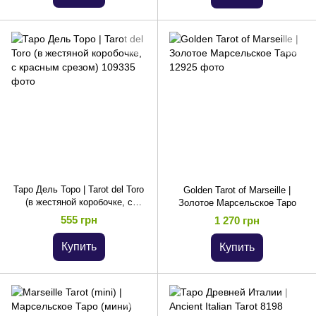
Таро Дель Торо | Tarot del Toro
Golden Tarot of Marseille |
(в жестяной коробочке, с
Золотое Марсельское Таро
красным срезом)
555 грн
1 270 грн
Купить
Купить