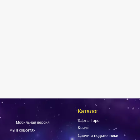
Каталог
Карты Таро
Мобильная версия
Книги
Мы в соцсетях
Свечи и подсвечники