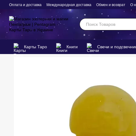
Перейти к основному контенту
Оплата и доставка
Международная доставка
Обмен и возврат
О 
Карты Таро
Книги
Свечи и подсвечни