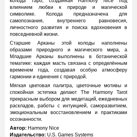
колода Таро, созданная Harmony Nice под
влиянием любви к природе и магической
символике. Колода предназначена для
самопознания, внутреннего равновесия,
личностного развития и поиска вдохновения в
повседневной жизни.
Старшие Арканы этой колоды наполнены
образами природного и магического мира, а
Младшие Арканы выполнены в ботанической
тематике: каждая масть связана с определённым
временем года, создавая особую атмосферу
гармонии и единения с природой.
Мягкая цветовая палитра, цветочные мотивы и
спокойная эстетика делают The Harmony Tarot
прекрасным выбором для медитаций, ежедневных
раскладов, работы с интуицией, саморазвитием,
эмоциональным восстановлением и практиками
осознанности.
Автор:
Harmony Nice
Издательство:
U.S. Games Systems