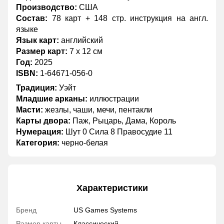
Производство:
США
Состав:
78 карт + 148 стр. инструкция на англ.
языке
Язык карт:
английский
Размер карт:
7 х 12 см
Год:
2025
ISBN:
1-64671-056-0
Традиция:
Уэйт
Младшие арканы:
иллюстрации
Масти:
жезлы, чаши, мечи, пентакли
Карты двора:
Паж, Рыцарь, Дама, Король
Нумерация:
Шут 0 Сила 8 Правосудие 11
Категория:
черно-белая
Характеристики
Бренд
US Games Systems
Размер карты
Классический