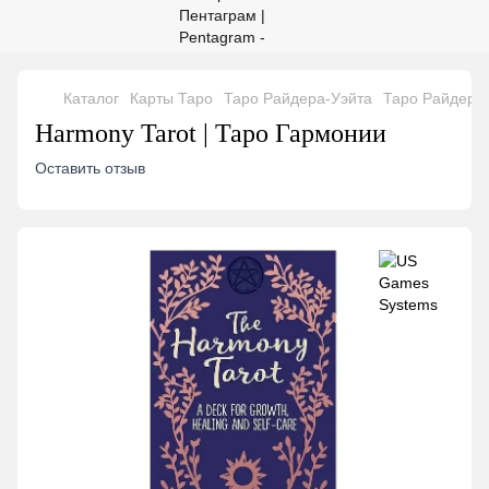
Каталог
Карты Таро
Таро Райдера-Уэйта
Таро Райдера
Harmony Tarot | Таро Гармонии
Оставить отзыв