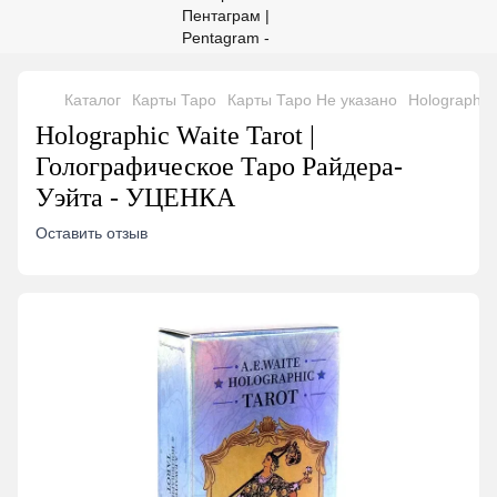
Каталог
Карты Таро
Карты Таро Не указано
Holographic
Holographic Waite Tarot |
Голографическое Таро Райдера-
Уэйта - УЦЕНКА
Оставить отзыв